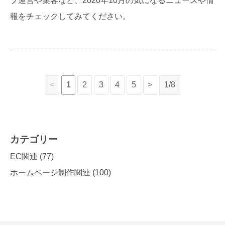
プ運営や集客など、2020年10月の気になるニュースや情
報をチェックしてみてください。
<
1
2
3
4
5
>
1/8
カテゴリー
EC関連
(77)
ホームページ制作関連
(100)