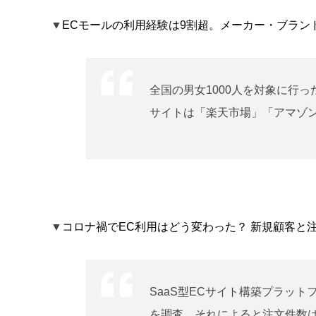
▼
ECモールの利用経験は9割超。メーカー・ブラン
全国の男女1000人を対象に行
サイトは「楽天市場」「アマゾン
▼
コロナ禍でEC利用はどう変わった？ 新規顧客と
SaaS型ECサイト構築プラットフ
を調査、それによると注文件数は