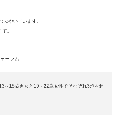
つぶやいています。
ます。
フォーラム
3～15歳男女と19～22歳女性でそれぞれ3割を超