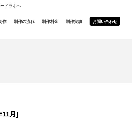
ダードラボへ
制作
制作の流れ
制作料金
制作実績
お問い合わせ
11月]