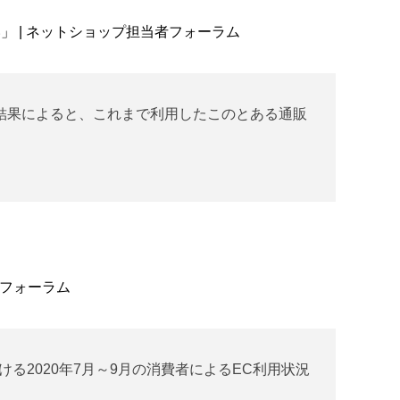
 | ネットショップ担当者フォーラム
査結果によると、これまで利用したこのとある通販
者フォーラム
おける2020年7月～9月の消費者によるEC利用状況