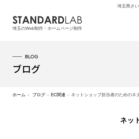
埼玉県さい
埼玉のWeb制作・ホームページ制作
BLOG
ブログ
ホーム
»
ブログ
»
EC関連
»
ネットショップ担当者のためのネタリス
ネット