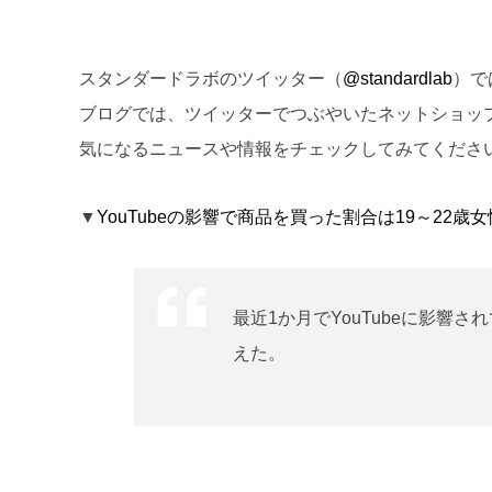
スタンダードラボのツイッター（
@standardlab
）で
ブログでは、ツイッターでつぶやいたネットショッ
気になるニュースや情報をチェックしてみてくださ
▼
YouTubeの影響で商品を買った割合は19～22
最近1か月でYouTubeに影響
えた。