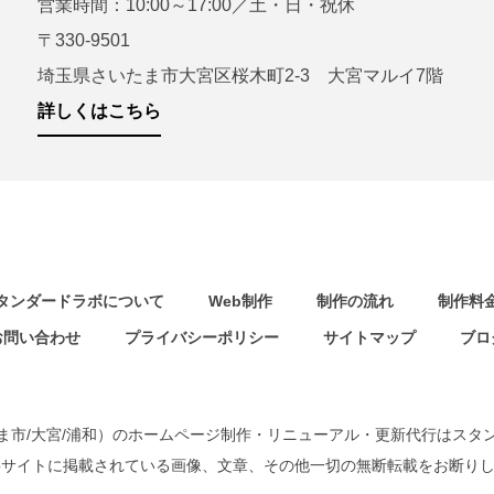
営業時間：10:00～17:00／土・日・祝休
〒330-9501
埼玉県さいたま市大宮区桜木町2-3 大宮マルイ7階
詳しくはこちら
タンダードラボについて
Web制作
制作の流れ
制作料
お問い合わせ
プライバシーポリシー
サイトマップ
ブロ
ま市/大宮/浦和）のホームページ制作・リニューアル・更新代行はスタ
bサイトに掲載されている画像、文章、その他一切の無断転載をお断り