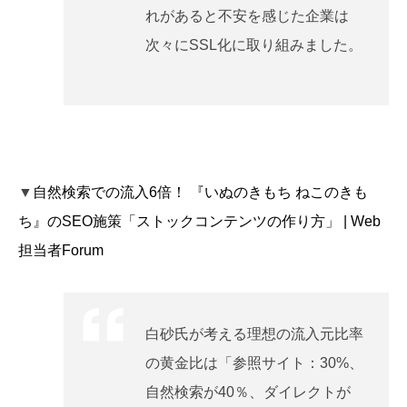
れがあると不安を感じた企業は
次々にSSL化に取り組みました。
▼
自然検索での流入6倍！ 『いぬのきもち ねこのきも
ち』のSEO施策「ストックコンテンツの作り方」 | Web
担当者Forum
白砂氏が考える理想の流入元比率
の黄金比は「参照サイト：30%、
自然検索が40％、ダイレクトが